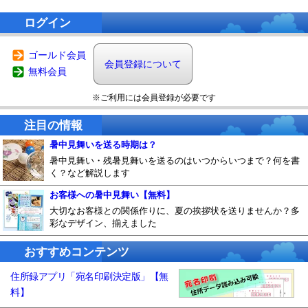
ログイン
ゴールド会員
会員登録について
無料会員
※ご利用には会員登録が必要です
注目の情報
暑中見舞いを送る時期は？
暑中見舞い・残暑見舞いを送るのはいつからいつまで？何を書
く？など解説します
お客様への暑中見舞い【無料】
大切なお客様との関係作りに、夏の挨拶状を送りませんか？多
彩なデザイン、揃えました
おすすめコンテンツ
住所録アプリ「宛名印刷決定版」【無
料】