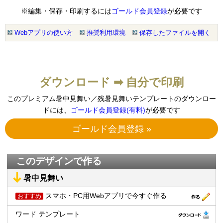
※編集・保存・印刷するには
ゴールド会員登録
が必要です
Webアプリの使い方
推奨利用環境
保存したファイルを開く
ダウンロード ➡ 自分で印刷
このプレミアム暑中見舞い／残暑見舞いテンプレートのダウンロー
ドには、
ゴールド会員登録(有料)
が必要です
ゴールド会員登録 »
このデザインで作る
暑中見舞い
スマホ・PC用Webアプリで今すぐ作る
おすすめ
ワード テンプレート