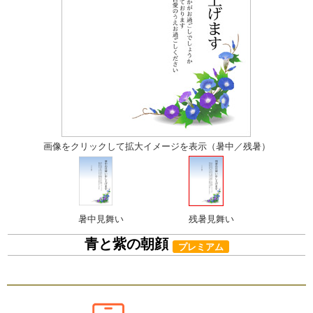
画像をクリックして拡大イメージを表示（暑中／残暑）
暑中見舞い
残暑見舞い
青と紫の朝顔
プレミアム