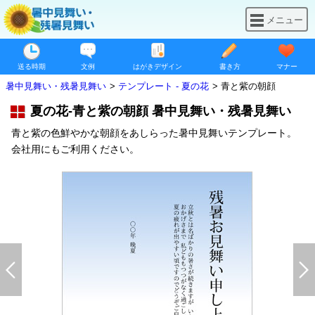
メニュー
送る時期
文例
はがきデザイン
書き方
マナー
暑中見舞い・残暑見舞い
テンプレート - 夏の花
青と紫の朝顔
夏の花-青と紫の朝顔 暑中見舞い・残暑見舞い
青と紫の色鮮やかな朝顔をあしらった暑中見舞いテンプレート。
会社用にもご利用ください。