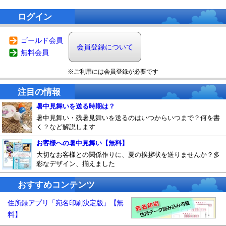
ログイン
ゴールド会員
会員登録について
無料会員
※ご利用には会員登録が必要です
注目の情報
暑中見舞いを送る時期は？
暑中見舞い・残暑見舞いを送るのはいつからいつまで？何を書
く？など解説します
お客様への暑中見舞い【無料】
大切なお客様との関係作りに、夏の挨拶状を送りませんか？多
彩なデザイン、揃えました
おすすめコンテンツ
住所録アプリ「宛名印刷決定版」【無
料】