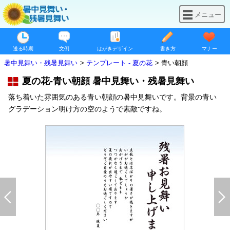
メニュー
送る時期
文例
はがきデザイン
書き方
マナー
暑中見舞い・残暑見舞い
テンプレート - 夏の花
青い朝顔
夏の花-青い朝顔 暑中見舞い・残暑見舞い
落ち着いた雰囲気のある青い朝顔の暑中見舞いです。背景の青い
グラデーション明け方の空のようで素敵ですね。