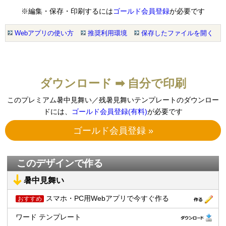
※編集・保存・印刷するには
ゴールド会員登録
が必要です
Webアプリの使い方
推奨利用環境
保存したファイルを開く
ダウンロード ➡ 自分で印刷
このプレミアム暑中見舞い／残暑見舞いテンプレートのダウンロー
ドには、
ゴールド会員登録(有料)
が必要です
ゴールド会員登録 »
このデザインで作る
暑中見舞い
スマホ・PC用Webアプリで今すぐ作る
おすすめ
ワード テンプレート