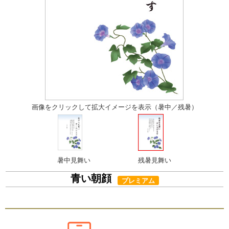
画像をクリックして拡大イメージを表示（暑中／残暑）
暑中見舞い
残暑見舞い
青い朝顔
プレミアム