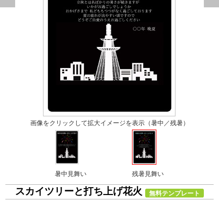
画像をクリックして拡大イメージを表示（暑中／残暑）
暑中見舞い
残暑見舞い
スカイツリーと打ち上げ花火
無料テンプレート