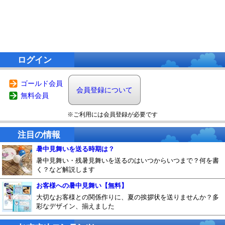
ログイン
ゴールド会員
会員登録について
無料会員
※ご利用には会員登録が必要です
注目の情報
暑中見舞いを送る時期は？
暑中見舞い・残暑見舞いを送るのはいつからいつまで？何を書
く？など解説します
お客様への暑中見舞い【無料】
大切なお客様との関係作りに、夏の挨拶状を送りませんか？多
彩なデザイン、揃えました