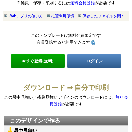
※編集・保存・印刷するには
無料会員登録
が必要です
Webアプリの使い方
推奨利用環境
保存したファイルを開く
このテンプレートは無料会員限定です
会員登録すると利用できます
今すぐ登録(無料)
ログイン
ダウンロード ➡ 自分で印刷
この暑中見舞い／残暑見舞いデザインのダウンロードには、
無料会
員登録
が必要です
このデザインで作る
暑中見舞い